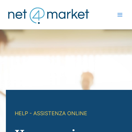
Vai
al
contenuto
HELP - ASSISTENZA ONLINE