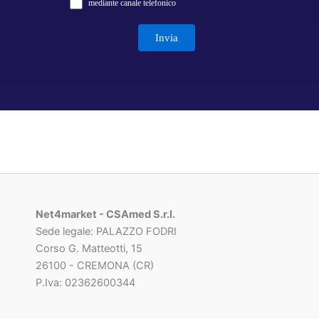
mediante canale telefonico
Net4market - CSAmed S.r.l.
Sede legale: PALAZZO FODRI
Corso G. Matteotti, 15
26100 - CREMONA (CR)
P.Iva: 02362600344