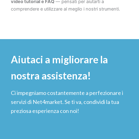
video tutorial e FAQ
— pensati per aiutarti a
comprendere e utilizzare al meglio i nostri strumenti.
Aiutaci a migliorare la
nostra assistenza!
Ci impegniamo costantemente a perfezionare i
servizi di Net4market. Se ti va, condividi la tua
preziosa esperienza con noi!