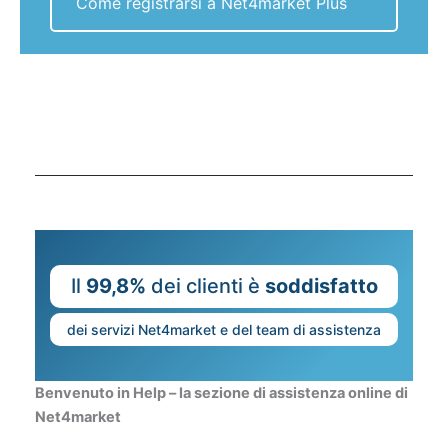
Come registrarsi a Net4market Plus
Il
99,8%
dei clienti è
soddisfatto
dei servizi Net4market e del team di assistenza
Benvenuto in Help – la sezione di assistenza online di
Net4market