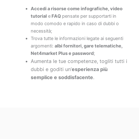
Accedi a risorse come infografiche, video
tutorial
e
FAQ
pensate per supportarti in
modo comodo e rapido in caso di dubbi o
necessità;
Trova tutte le informazioni legate ai seguenti
argomenti:
albi fornitori, gare telematiche,
Net4market Plus e password
;
Aumenta le tue competenze, togliti tutti i
dubbi e goditi un’
esperienza più
semplice e soddisfacente
.