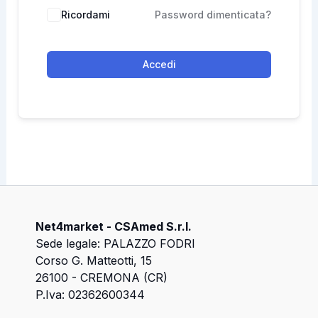
Ricordami
Password dimenticata?
Accedi
Net4market - CSAmed S.r.l.
Sede legale: PALAZZO FODRI
Corso G. Matteotti, 15
26100 - CREMONA (CR)
P.Iva: 02362600344