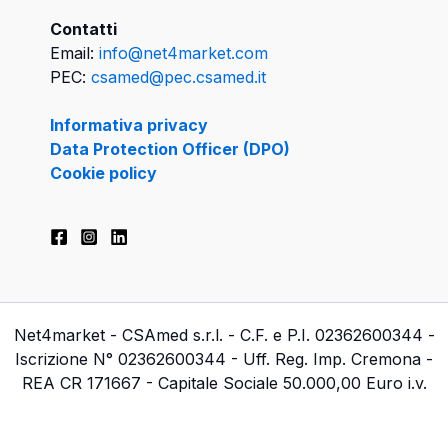
Contatti
Email:
info@net4market.com
PEC:
csamed@pec.csamed.it
Informativa privacy
Data Protection Officer (DPO)
Cookie policy
Net4market - CSAmed s.r.l. - C.F. e P.I. 02362600344 -
Iscrizione N° 02362600344 - Uff. Reg. Imp. Cremona -
REA CR 171667 - Capitale Sociale 50.000,00 Euro i.v.