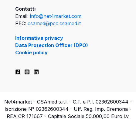
Contatti
Email:
info@net4market.com
PEC:
csamed@pec.csamed.it
Informativa privacy
Data Protection Officer (DPO)
Cookie policy
Net4market - CSAmed s.r.l. - C.F. e P.I. 02362600344 -
Iscrizione N° 02362600344 - Uff. Reg. Imp. Cremona -
REA CR 171667 - Capitale Sociale 50.000,00 Euro i.v.