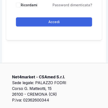
Ricordami
Password dimenticata?
Accedi
Net4market - CSAmed S.r.l.
Sede legale: PALAZZO FODRI
Corso G. Matteotti, 15
26100 - CREMONA (CR)
P.Iva: 02362600344