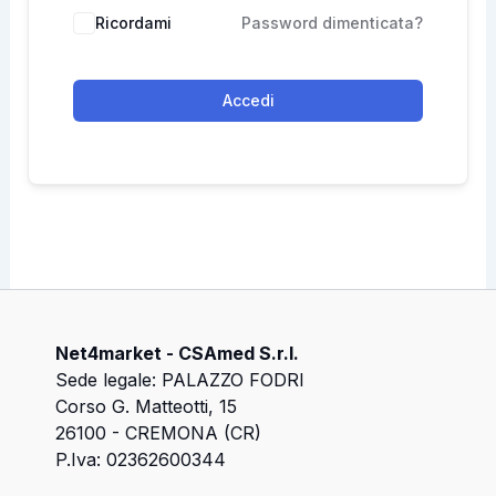
Ricordami
Password dimenticata?
Accedi
Net4market - CSAmed S.r.l.
Sede legale: PALAZZO FODRI
Corso G. Matteotti, 15
26100 - CREMONA (CR)
P.Iva: 02362600344