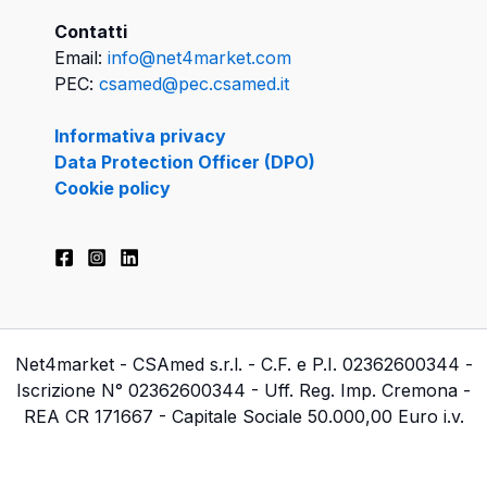
Contatti
Email:
info@net4market.com
PEC:
csamed@pec.csamed.it
Informativa privacy
Data Protection Officer (DPO)
Cookie policy
Net4market - CSAmed s.r.l. - C.F. e P.I. 02362600344 -
Iscrizione N° 02362600344 - Uff. Reg. Imp. Cremona -
REA CR 171667 - Capitale Sociale 50.000,00 Euro i.v.