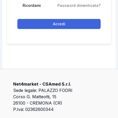
Ricordami
Password dimenticata?
Accedi
Net4market - CSAmed S.r.l.
Sede legale: PALAZZO FODRI
Corso G. Matteotti, 15
26100 - CREMONA (CR)
P.Iva: 02362600344