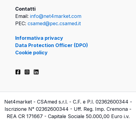
Contatti
Email:
info@net4market.com
PEC:
csamed@pec.csamed.it
Informativa privacy
Data Protection Officer (DPO)
Cookie policy
Net4market - CSAmed s.r.l. - C.F. e P.I. 02362600344 -
Iscrizione N° 02362600344 - Uff. Reg. Imp. Cremona -
REA CR 171667 - Capitale Sociale 50.000,00 Euro i.v.