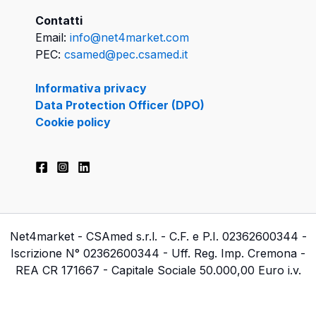
Contatti
Email:
info@net4market.com
PEC:
csamed@pec.csamed.it
Informativa privacy
Data Protection Officer (DPO)
Cookie policy
Net4market - CSAmed s.r.l. - C.F. e P.I. 02362600344 -
Iscrizione N° 02362600344 - Uff. Reg. Imp. Cremona -
REA CR 171667 - Capitale Sociale 50.000,00 Euro i.v.