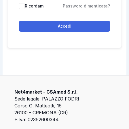
Ricordami
Password dimenticata?
Accedi
Net4market - CSAmed S.r.l.
Sede legale: PALAZZO FODRI
Corso G. Matteotti, 15
26100 - CREMONA (CR)
P.Iva: 02362600344