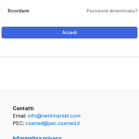
Ricordami
Password dimenticata?
Accedi
Contatti
Email:
info@net4market.com
PEC:
csamed@pec.csamed.it
Informativa privacy