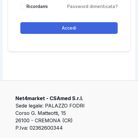
Ricordami
Password dimenticata?
Accedi
Net4market - CSAmed S.r.l.
Sede legale: PALAZZO FODRI
Corso G. Matteotti, 15
26100 - CREMONA (CR)
P.Iva: 02362600344