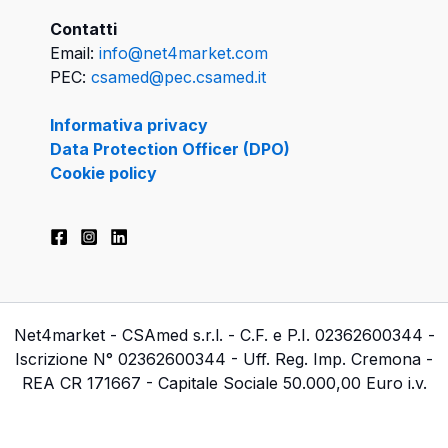
Contatti
Email:
info@net4market.com
PEC:
csamed@pec.csamed.it
Informativa privacy
Data Protection Officer (DPO)
Cookie policy
Net4market - CSAmed s.r.l. - C.F. e P.I. 02362600344 -
Iscrizione N° 02362600344 - Uff. Reg. Imp. Cremona -
REA CR 171667 - Capitale Sociale 50.000,00 Euro i.v.