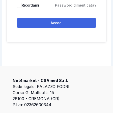
Ricordami
Password dimenticata?
Accedi
Net4market - CSAmed S.r.l.
Sede legale: PALAZZO FODRI
Corso G. Matteotti, 15
26100 - CREMONA (CR)
P.Iva: 02362600344