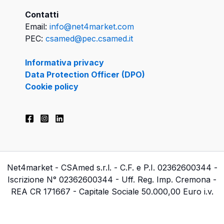
Contatti
Email:
info@net4market.com
PEC:
csamed@pec.csamed.it
Informativa privacy
Data Protection Officer (DPO)
Cookie policy
Net4market - CSAmed s.r.l. - C.F. e P.I. 02362600344 -
Iscrizione N° 02362600344 - Uff. Reg. Imp. Cremona -
REA CR 171667 - Capitale Sociale 50.000,00 Euro i.v.