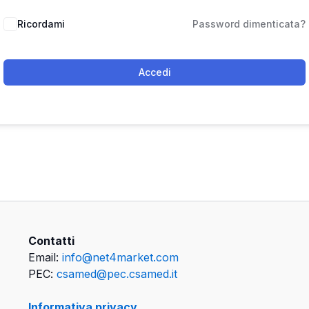
Ricordami
Password dimenticata?
Accedi
Contatti
Email:
info@net4market.com
PEC:
csamed@pec.csamed.it
Informativa privacy