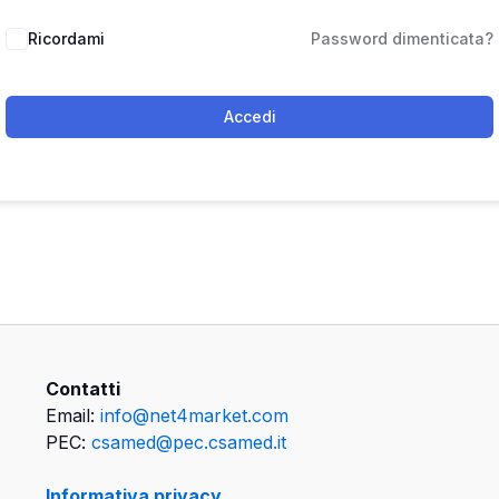
Ricordami
Password dimenticata?
Accedi
Contatti
Email:
info@net4market.com
PEC:
csamed@pec.csamed.it
Informativa privacy