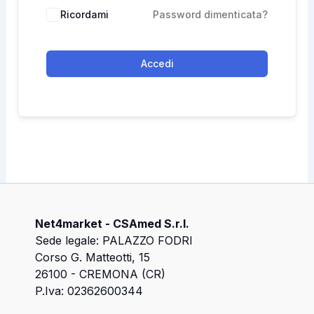
Ricordami
Password dimenticata?
Accedi
Net4market - CSAmed S.r.l.
Sede legale: PALAZZO FODRI
Corso G. Matteotti, 15
26100 - CREMONA (CR)
P.Iva: 02362600344