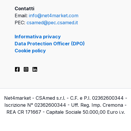
Contatti
Email:
info@net4market.com
PEC:
csamed@pec.csamed.it
Informativa privacy
Data Protection Officer (DPO)
Cookie policy
Net4market - CSAmed s.r.l. - C.F. e P.I. 02362600344 -
Iscrizione N° 02362600344 - Uff. Reg. Imp. Cremona -
REA CR 171667 - Capitale Sociale 50.000,00 Euro i.v.