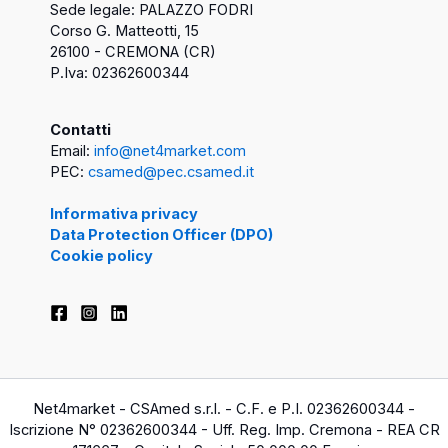
Sede legale: PALAZZO FODRI
Corso G. Matteotti, 15
26100 - CREMONA (CR)
P.Iva: 02362600344
Contatti
Email:
info@net4market.com
PEC:
csamed@pec.csamed.it
Informativa privacy
Data Protection Officer (DPO)
Cookie policy
Net4market - CSAmed s.r.l. - C.F. e P.I. 02362600344 -
Iscrizione N° 02362600344 - Uff. Reg. Imp. Cremona - REA CR