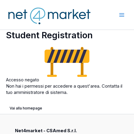
Vai
al
contenuto
Student Registration
Accesso negato
Non hai i permessi per accedere a quest'area. Contatta il
tuo amministratore di sistema.
Vai alla homepage
Net4market - CSAmed S.r.l.