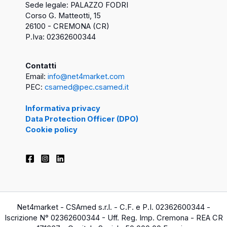
Sede legale: PALAZZO FODRI
Corso G. Matteotti, 15
26100 - CREMONA (CR)
P.Iva: 02362600344
Contatti
Email:
info@net4market.com
PEC:
csamed@pec.csamed.it
Informativa privacy
Data Protection Officer (DPO)
Cookie policy
Net4market - CSAmed s.r.l. - C.F. e P.I. 02362600344 -
Iscrizione N° 02362600344 - Uff. Reg. Imp. Cremona - REA CR