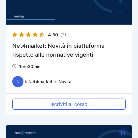
4.50
(2)
Net4market: Novità in piattaforma
rispetto alle normative vigenti
1ore30min
N
di
Net4market
In
Novità
Iscriviti al corso