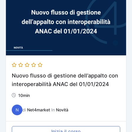
Nuovo flusso di gestione dell’appalto con
interoperabilità ANAC del 01/01/2024
10min
N
di
Net4market
In
Novità
Inizia il corso