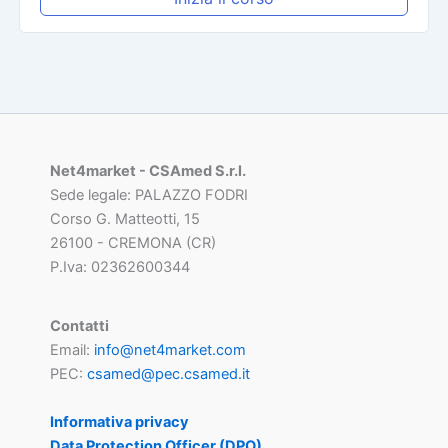
Net4market - CSAmed S.r.l.
Sede legale: PALAZZO FODRI
Corso G. Matteotti, 15
26100 - CREMONA (CR)
P.Iva: 02362600344
Contatti
Email:
info@net4market.com
PEC:
csamed@pec.csamed.it
Informativa privacy
Data Protection Officer (DPO)